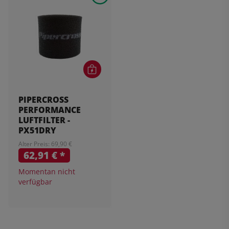
PIPERCROSS
PERFORMANCE
LUFTFILTER -
PX51DRY
Alter Preis: 69,90 €
62,91 €
*
Momentan nicht
verfügbar