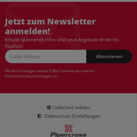
Jetzt zum Newsletter
anmelden!
Erhalte spannende Infos und neue Angebote direkt ins
Postfach
Abonnieren
Newsletter Abonnieren
Mit dem Eintragen deiner E-Mail stimmst du unseren
Datenschutzbestimmungen
zu.
Lieferland wählen
Datenschutz-Einstellungen