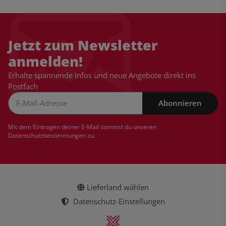
Jetzt zum Newsletter
anmelden!
Erhalte spannende Infos und neue Angebote direkt ins
Postfach
Abonnieren
Newsletter Abonnieren
Mit dem Eintragen deiner E-Mail stimmst du unseren
Datenschutzbestimmungen
zu.
Lieferland wählen
Datenschutz-Einstellungen