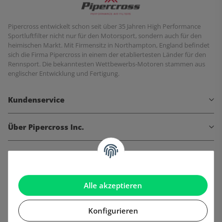
Pipercross entwickelt schon seit über 35 Jahren High Performance
Sportluftfilter nicht nur für den Motorsport, sondern auch für den
heimischen Markt. Mit Firmensitz in Northampton, England befindet
sich die Firma Pipercross in einem der etabliertesten Länder für den
Rennsport. Die bekanntesten Wettbewerbs-Motoren stammen aus
englischer Entwicklung und Fertigung.
Kundenservice
Über Pipercross Inc.
Informationen
Gesetzliche Informationen
Alle akzeptieren
Konfigurieren