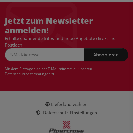
Jetzt zum Newsletter
anmelden!
Erhalte spannende Infos und neue Angebote direkt ins
Postfach
Abonnieren
Newsletter Abonnieren
Mit dem Eintragen deiner E-Mail stimmst du unseren
Datenschutzbestimmungen
zu.
Lieferland wählen
Datenschutz-Einstellungen