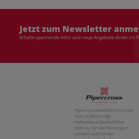
Jetzt zum Newsletter anme
Erhalte spannende Infos und neue Angebote direkt ins 
Pipercross entwickelt schon seit
über 35 Jahren High
Performance Sportluftfilter
nicht nur für den Motorsport,
sondern auch für den