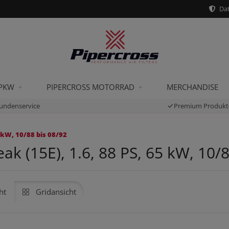
Dat
 PKW
PIPERCROSS MOTORRAD
MERCHANDISE
undenservice
Premium Produkt
 kW, 10/88 bis 08/92
k (15E), 1.6, 88 PS, 65 kW, 10/8
ht
Gridansicht