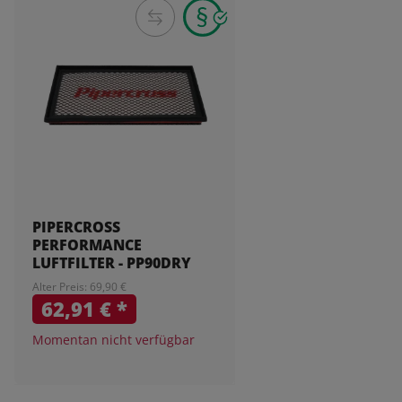
PIPERCROSS
PERFORMANCE
LUFTFILTER - PP90DRY
Alter Preis: 69,90 €
62,91 €
*
Momentan nicht verfügbar