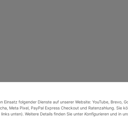
den Einsatz folgender Dienste auf unserer Website: YouTube, Brevo, G
cha, Meta Pixel, PayPal Express Checkout und Ratenzahlung. Sie k
links unten). Weitere Details finden Sie unter
Konfigurieren
und in un