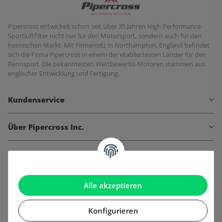
Pipercross entwickelt schon seit über 35 Jahren High Performance
Sportluftfilter nicht nur für den Motorsport, sondern auch für den
heimischen Markt. Mit Firmensitz in Northampton, England befindet
sich die Firma Pipercross in einem der etabliertesten Länder für den
Rennsport. Die bekanntesten Wettbewerbs-Motoren stammen aus
englischer Entwicklung und Fertigung.
Kundenservice
Über Pipercross Inc.
Informationen
Gesetzliche Informationen
Alle akzeptieren
Konfigurieren