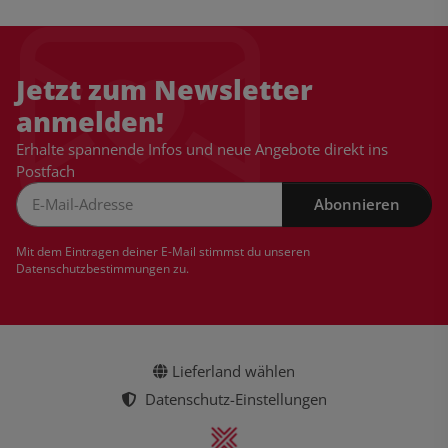
Jetzt zum Newsletter
anmelden!
Erhalte spannende Infos und neue Angebote direkt ins
Postfach
Abonnieren
Newsletter Abonnieren
Mit dem Eintragen deiner E-Mail stimmst du unseren
Datenschutzbestimmungen
zu.
Lieferland wählen
Datenschutz-Einstellungen