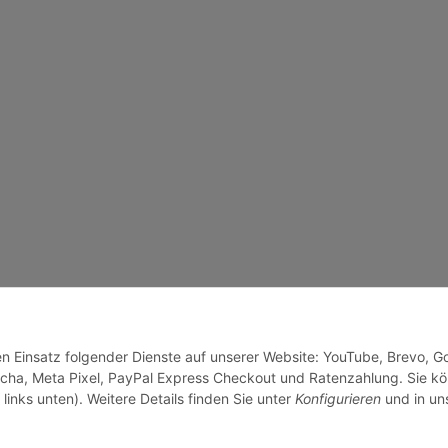
den Einsatz folgender Dienste auf unserer Website: YouTube, Brevo, G
cha, Meta Pixel, PayPal Express Checkout und Ratenzahlung. Sie k
links unten). Weitere Details finden Sie unter
Konfigurieren
und in un