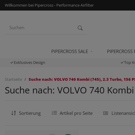
Willkommen bei Pipercross - Performance Airfilter
PIPERCROSS SALE
PIPERCROSS
Exklusives Design
Top K
Startseite
Suche nach: VOLVO 740 Kombi (745), 2.3 Turbo, 156 P
Suche nach: VOLVO 740 Kombi (
Sortierung
Artikel pro Seite
Listenansic