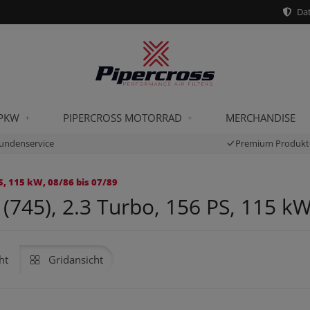
Dat
 PKW
PIPERCROSS MOTORRAD
MERCHANDISE
undenservice
Premium Produkt
S, 115 kW, 08/86 bis 07/89
745), 2.3 Turbo, 156 PS, 115 kW
ht
Gridansicht