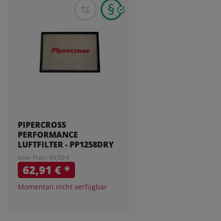
PIPERCROSS
PERFORMANCE
LUFTFILTER - PP1258DRY
Alter Preis: 69,90 €
62,91 €
*
Momentan nicht verfügbar