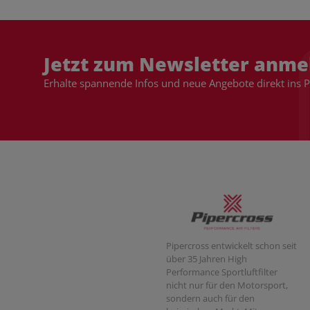
Jetzt zum Newsletter anme
Erhalte spannende Infos und neue Angebote direkt ins 
Pipercross entwickelt schon seit
über 35 Jahren High
Performance Sportluftfilter
nicht nur für den Motorsport,
sondern auch für den