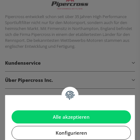
Pipercross entwickelt schon seit über 35 Jahren High Performance
Sportluftfilter nicht nur für den Motorsport, sondern auch für den
heimischen Markt. Mit Firmensitz in Northampton, England befindet
sich die Firma Pipercross in einem der etabliertesten Länder für den
Rennsport. Die bekanntesten Wettbewerbs-Motoren stammen aus
englischer Entwicklung und Fertigung.
Kundenservice
Über Pipercross Inc.
Informationen
Gesetzliche Informationen
Alle akzeptieren
Konfigurieren