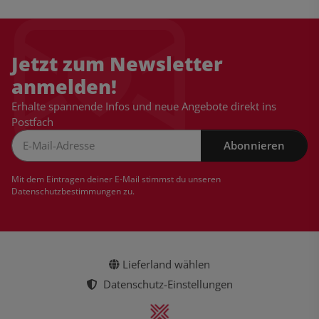
Jetzt zum Newsletter
anmelden!
Erhalte spannende Infos und neue Angebote direkt ins
Postfach
Abonnieren
Newsletter Abonnieren
Mit dem Eintragen deiner E-Mail stimmst du unseren
Datenschutzbestimmungen
zu.
Lieferland wählen
Datenschutz-Einstellungen