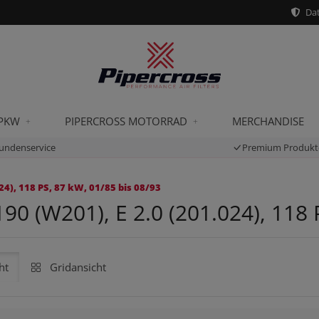
Dat
 PKW
PIPERCROSS MOTORRAD
MERCHANDISE
undenservice
Premium Produkt
4), 118 PS, 87 kW, 01/85 bis 08/93
 (W201), E 2.0 (201.024), 118 P
ht
Gridansicht