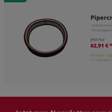
Piperc
Artikelnumme
Versandgewic
jetzt nur
62,91 €
Knapper Lag
Lieferzeit:
1