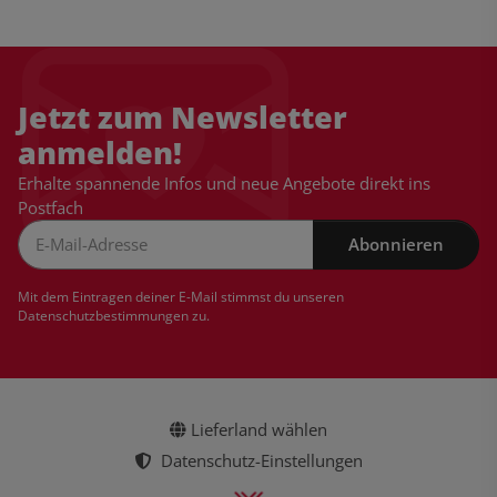
Jetzt zum Newsletter
anmelden!
Erhalte spannende Infos und neue Angebote direkt ins
Postfach
Abonnieren
Newsletter Abonnieren
Mit dem Eintragen deiner E-Mail stimmst du unseren
Datenschutzbestimmungen
zu.
Lieferland wählen
Datenschutz-Einstellungen