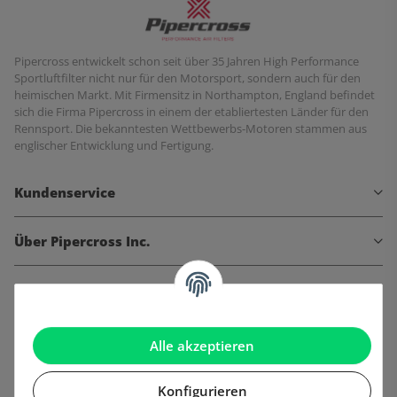
Pipercross entwickelt schon seit über 35 Jahren High Performance
Sportluftfilter nicht nur für den Motorsport, sondern auch für den
heimischen Markt. Mit Firmensitz in Northampton, England befindet
sich die Firma Pipercross in einem der etabliertesten Länder für den
Rennsport. Die bekanntesten Wettbewerbs-Motoren stammen aus
englischer Entwicklung und Fertigung.
Kundenservice
Über Pipercross Inc.
Informationen
Gesetzliche Informationen
Alle akzeptieren
Konfigurieren