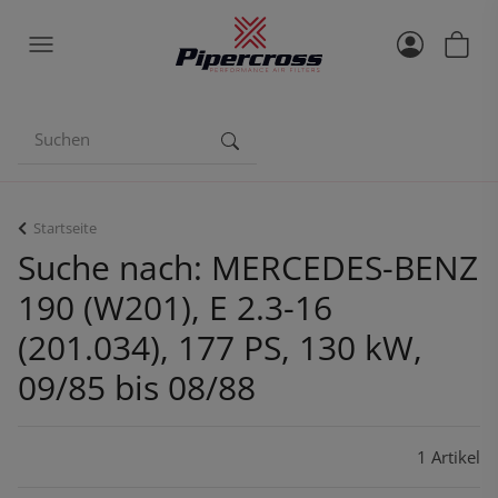
Startseite
Suche nach: MERCEDES-BENZ
190 (W201), E 2.3-16
(201.034), 177 PS, 130 kW,
09/85 bis 08/88
1 Artikel