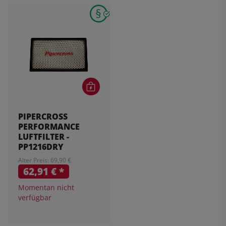
PIPERCROSS
PERFORMANCE
LUFTFILTER -
PP1216DRY
Alter Preis: 69,90 €
62,91 €
*
Momentan nicht
verfügbar