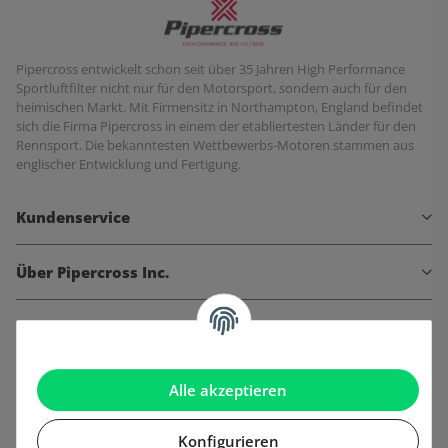
Pipercross entwickelt schon seit über 35 Jahren High Performance
Sportluftfilter nicht nur für den Motorsport, sondern auch für den
heimischen Markt. Mit Firmensitz in Northampton, England befindet
sich die Firma Pipercross in einem der etabliertesten Länder für den
Rennsport. Die bekanntesten Wettbewerbs-Motoren stammen aus
englischer Entwicklung und Fertigung.
Kundenservice
Über Pipercross Inc.
Informationen
Gesetzliche Informationen
Alle akzeptieren
Konfigurieren