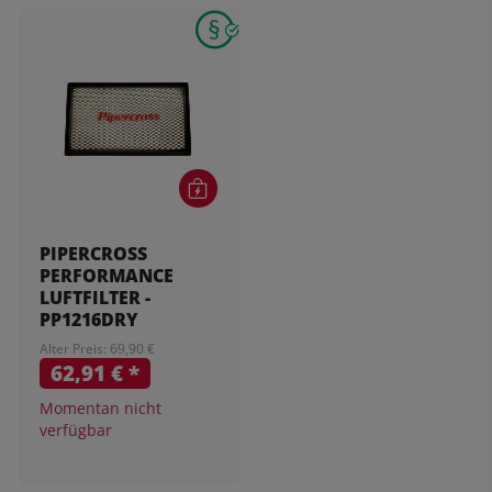
PIPERCROSS
PERFORMANCE
LUFTFILTER -
PP1216DRY
Alter Preis: 69,90 €
62,91 €
*
Momentan nicht
verfügbar