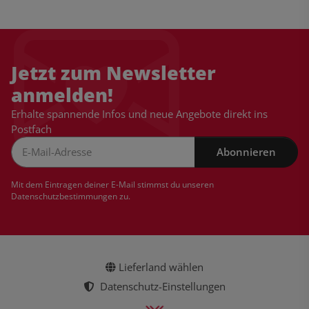
Jetzt zum Newsletter
anmelden!
Erhalte spannende Infos und neue Angebote direkt ins
Postfach
Abonnieren
Newsletter Abonnieren
Mit dem Eintragen deiner E-Mail stimmst du unseren
Datenschutzbestimmungen
zu.
Lieferland wählen
Datenschutz-Einstellungen