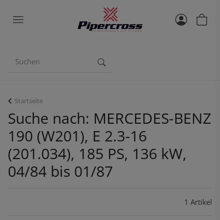
Startseite
Suche nach: MERCEDES-BENZ
190 (W201), E 2.3-16
(201.034), 185 PS, 136 kW,
04/84 bis 01/87
1 Artikel