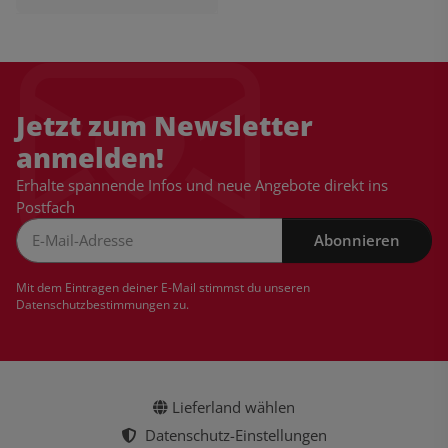
Jetzt zum Newsletter
anmelden!
Erhalte spannende Infos und neue Angebote direkt ins
Postfach
Abonnieren
Newsletter Abonnieren
Mit dem Eintragen deiner E-Mail stimmst du unseren
Datenschutzbestimmungen
zu.
Lieferland wählen
Datenschutz-Einstellungen