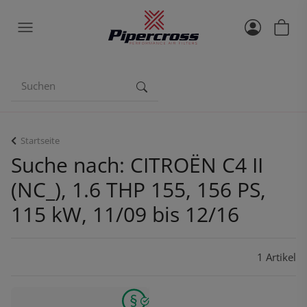
Startseite
Suche nach: CITROËN C4 II
(NC_), 1.6 THP 155, 156 PS,
115 kW, 11/09 bis 12/16
1 Artikel