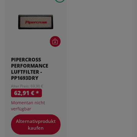
PIPERCROSS
PERFORMANCE
LUFTFILTER -
PP1693DRY
Alter Preis: 69,90 €
62,91 €
*
Momentan nicht
verfügbar
Alternativprodukt
kaufen