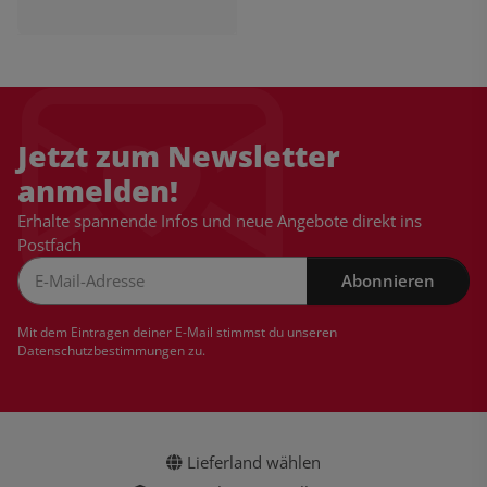
Jetzt zum Newsletter
anmelden!
Erhalte spannende Infos und neue Angebote direkt ins
Postfach
Abonnieren
Newsletter Abonnieren
Mit dem Eintragen deiner E-Mail stimmst du unseren
Datenschutzbestimmungen
zu.
Lieferland wählen