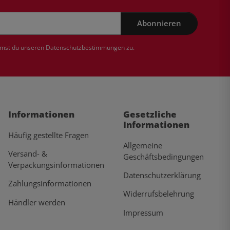
Abonnieren
mmst du unseren
Datenschutzbestimmungen
zu.
Informationen
Gesetzliche
Informationen
Häufig gestellte Fragen
Allgemeine
Versand- &
Geschäftsbedingungen
Verpackungsinformationen
Datenschutzerklärung
Zahlungsinformationen
Widerrufsbelehrung
Händler werden
Impressum