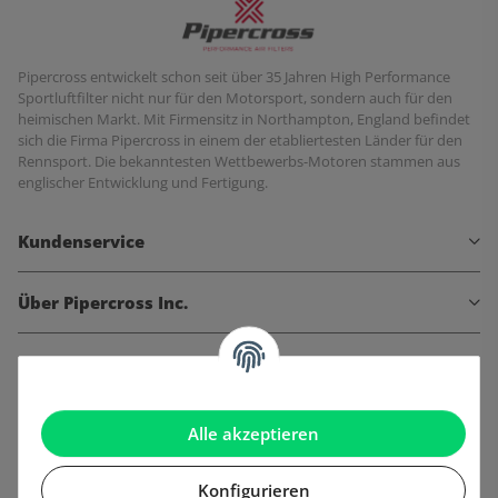
Pipercross entwickelt schon seit über 35 Jahren High Performance
Sportluftfilter nicht nur für den Motorsport, sondern auch für den
heimischen Markt. Mit Firmensitz in Northampton, England befindet
sich die Firma Pipercross in einem der etabliertesten Länder für den
Rennsport. Die bekanntesten Wettbewerbs-Motoren stammen aus
englischer Entwicklung und Fertigung.
Kundenservice
Über Pipercross Inc.
Informationen
Gesetzliche Informationen
Alle akzeptieren
Konfigurieren