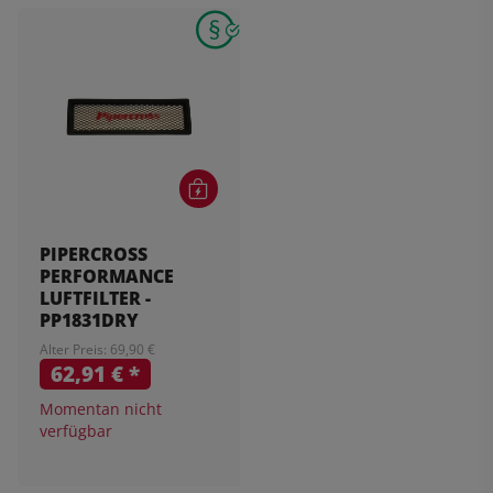
PIPERCROSS
PERFORMANCE
LUFTFILTER -
PP1831DRY
Alter Preis: 69,90 €
62,91 €
*
Momentan nicht
verfügbar