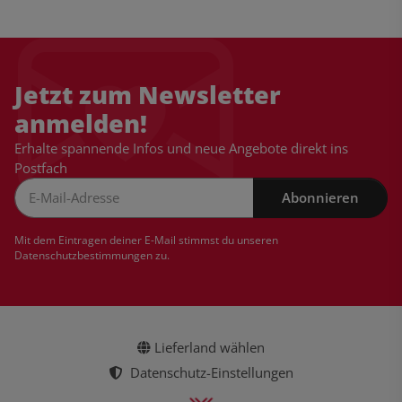
Jetzt zum Newsletter
anmelden!
Erhalte spannende Infos und neue Angebote direkt ins
Postfach
Abonnieren
Newsletter Abonnieren
Mit dem Eintragen deiner E-Mail stimmst du unseren
Datenschutzbestimmungen
zu.
Lieferland wählen
Datenschutz-Einstellungen