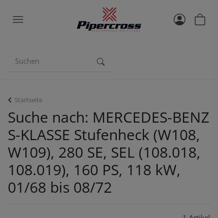
Startseite
Suche nach: MERCEDES-BENZ
S-KLASSE Stufenheck (W108,
W109), 280 SE, SEL (108.018,
108.019), 160 PS, 118 kW,
01/68 bis 08/72
1 Artikel