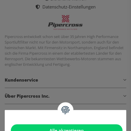
Datenschutz-Einstellungen
Pipercross entwickelt schon seit über 35 Jahren High Performance
Sportluftfilter nicht nur für den Motorsport, sondern auch für den
heimischen Markt. Mit Firmensitz in Northampton, England befindet
sich die Firma Pipercross in einem der etabliertesten Länder für den
Rennsport. Die bekanntesten Wettbewerbs-Motoren stammen aus
englischer Entwicklung und Fertigung.
Kundenservice
Über Pipercross Inc.
Informationen
Gesetzliche Informationen
Alle akzeptieren