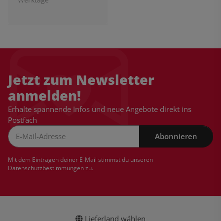
Jetzt zum Newsletter
anmelden!
Erhalte spannende Infos und neue Angebote direkt ins
Postfach
Abonnieren
Newsletter Abonnieren
Mit dem Eintragen deiner E-Mail stimmst du unseren
Datenschutzbestimmungen
zu.
Lieferland wählen