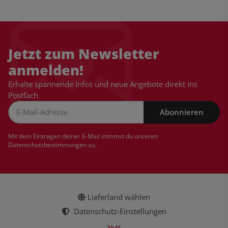
Jetzt zum Newsletter
anmelden!
Erhalte spannende Infos und neue Angebote direkt ins
Postfach
Abonnieren
Newsletter Abonnieren
Mit dem Eintragen deiner E-Mail stimmst du unseren
Datenschutzbestimmungen
zu.
Lieferland wählen
Datenschutz-Einstellungen