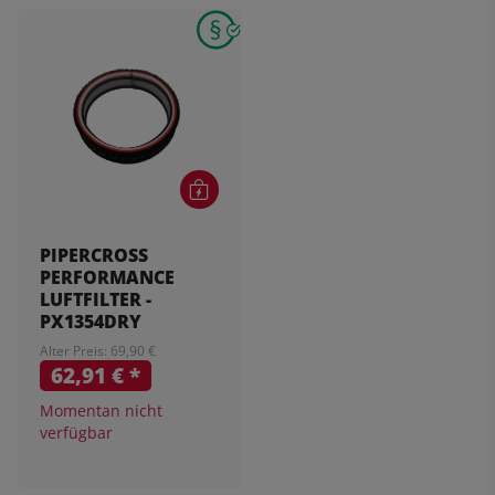
PIPERCROSS
PERFORMANCE
LUFTFILTER -
PX1354DRY
Alter Preis: 69,90 €
62,91 €
*
Momentan nicht
verfügbar