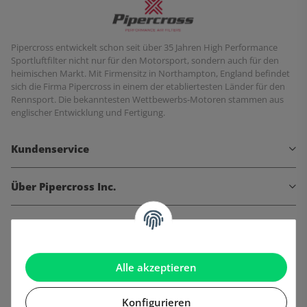
Pipercross entwickelt schon seit über 35 Jahren High Performance
Sportluftfilter nicht nur für den Motorsport, sondern auch für den
heimischen Markt. Mit Firmensitz in Northampton, England befindet
sich die Firma Pipercross in einem der etabliertesten Länder für den
Rennsport. Die bekanntesten Wettbewerbs-Motoren stammen aus
englischer Entwicklung und Fertigung.
Kundenservice
Über Pipercross Inc.
Informationen
Gesetzliche Informationen
Alle akzeptieren
Konfigurieren