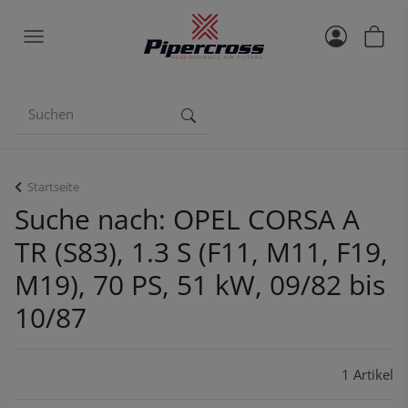
Startseite
Suche nach: OPEL CORSA A
TR (S83), 1.3 S (F11, M11, F19,
M19), 70 PS, 51 kW, 09/82 bis
10/87
1 Artikel