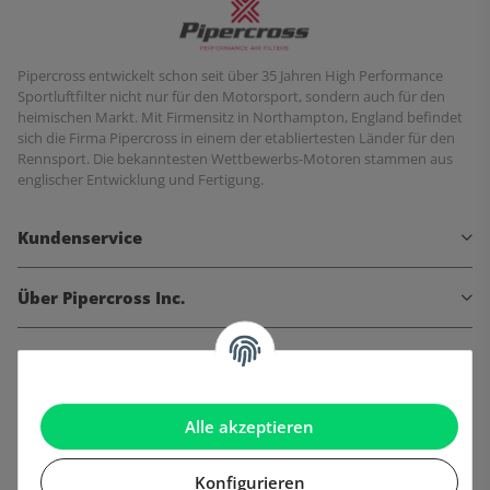
Pipercross entwickelt schon seit über 35 Jahren High Performance
Sportluftfilter nicht nur für den Motorsport, sondern auch für den
heimischen Markt. Mit Firmensitz in Northampton, England befindet
sich die Firma Pipercross in einem der etabliertesten Länder für den
Rennsport. Die bekanntesten Wettbewerbs-Motoren stammen aus
englischer Entwicklung und Fertigung.
Kundenservice
Über Pipercross Inc.
Informationen
Gesetzliche Informationen
Alle akzeptieren
Konfigurieren