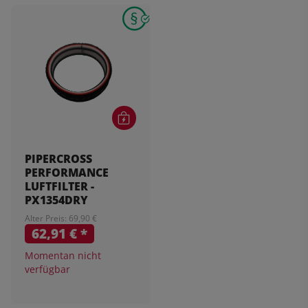
PIPERCROSS
PERFORMANCE
LUFTFILTER -
PX1354DRY
Alter Preis: 69,90 €
62,91 €
*
Momentan nicht
verfügbar