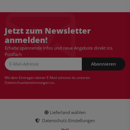
Jetzt zum Newsletter
anmelden!
Erhalte spannende Infos und neue Angebote direkt ins
Postfach
Abonnieren
Newsletter Abonnieren
Mit dem Eintragen deiner E-Mail stimmst du unseren
Datenschutzbestimmungen
zu.
Lieferland wählen
Datenschutz-Einstellungen