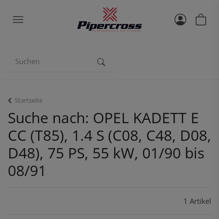
Startseite
Suche nach: OPEL KADETT E
CC (T85), 1.4 S (C08, C48, D08,
D48), 75 PS, 55 kW, 01/90 bis
08/91
1 Artikel