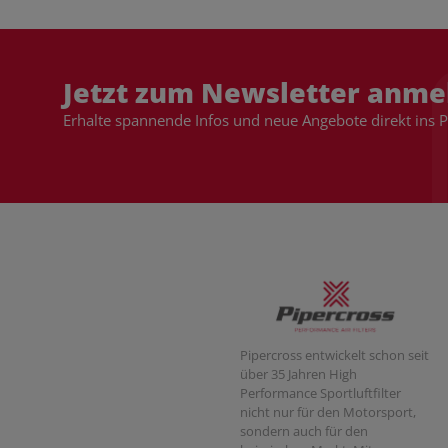
Jetzt zum Newsletter anme
Erhalte spannende Infos und neue Angebote direkt ins 
Pipercross entwickelt schon seit
über 35 Jahren High
Performance Sportluftfilter
nicht nur für den Motorsport,
sondern auch für den