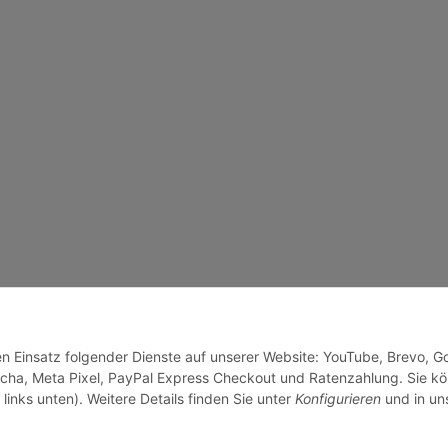
den Einsatz folgender Dienste auf unserer Website: YouTube, Brevo, G
cha, Meta Pixel, PayPal Express Checkout und Ratenzahlung. Sie k
links unten). Weitere Details finden Sie unter
Konfigurieren
und in un