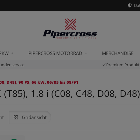
Dat
 PKW
PIPERCROSS MOTORRAD
MERCHANDISE
undenservice
Premium Produkt
08, D48), 90 PS, 66 kW, 06/85 bis 08/91
T85), 1.8 i (C08, C48, D08, D48)
ht
Gridansicht