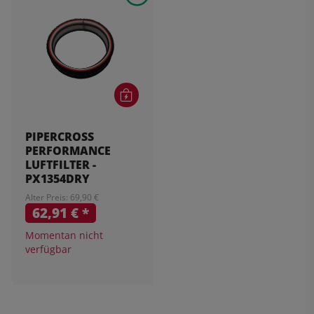
PIPERCROSS
PERFORMANCE
LUFTFILTER -
PX1354DRY
Alter Preis: 69,90 €
62,91 €
*
Momentan nicht
verfügbar