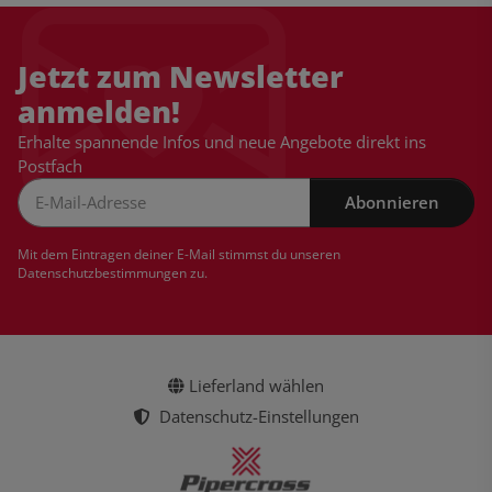
Jetzt zum Newsletter
anmelden!
Erhalte spannende Infos und neue Angebote direkt ins
Postfach
Abonnieren
Newsletter Abonnieren
Mit dem Eintragen deiner E-Mail stimmst du unseren
Datenschutzbestimmungen
zu.
Lieferland wählen
Datenschutz-Einstellungen