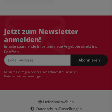
Jetzt zum Newsletter
anmelden!
Erhalte spannende Infos und neue Angebote direkt ins
Postfach
Abonnieren
Newsletter Abonnieren
Mit dem Eintragen deiner E-Mail stimmst du unseren
Datenschutzbestimmungen
zu.
Lieferland wählen
Datenschutz-Einstellungen