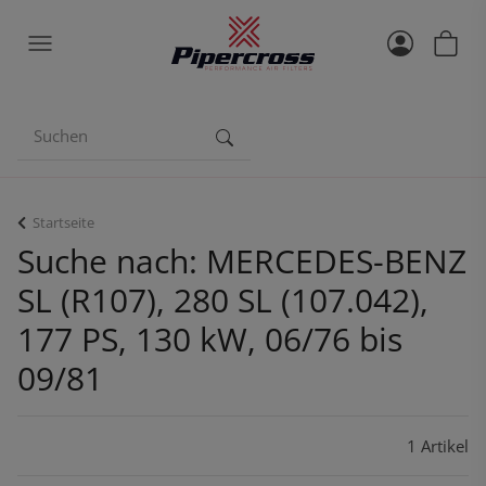
Startseite
Suche nach: MERCEDES-BENZ
SL (R107), 280 SL (107.042),
177 PS, 130 kW, 06/76 bis
09/81
1 Artikel