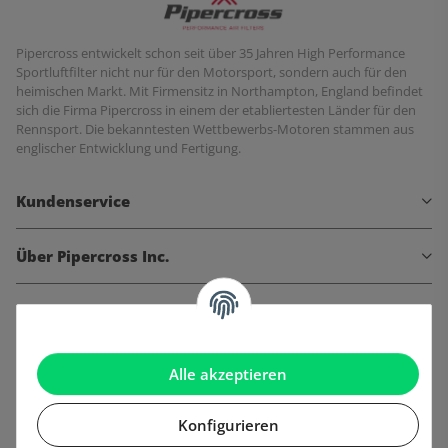
Pipercross entwickelt schon seit über 35 Jahren High Performance
Sportluftfilter nicht nur für den Motorsport, sondern auch für den
heimischen Markt. Mit Firmensitz in Northampton, England befindet
sich die Firma Pipercross in einem der etabliertesten Länder für den
Rennsport. Die bekanntesten Wettbewerbs-Motoren stammen aus
englischer Entwicklung und Fertigung.
Kundenservice
Über Pipercross Inc.
Informationen
Gesetzliche Informationen
Alle akzeptieren
Konfigurieren