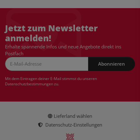
Jetzt zum Newsletter
anmelden!
Erhalte spannende Infos und neue Angebote direkt ins
Postfach
Abonnieren
Newsletter Abonnieren
Mit dem Eintragen deiner E-Mail stimmst du unseren
Datenschutzbestimmungen
zu.
Lieferland wählen
Datenschutz-Einstellungen