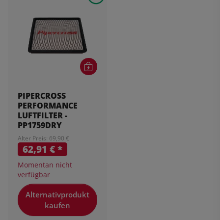
PIPERCROSS
PERFORMANCE
LUFTFILTER -
PP1759DRY
Alter Preis: 69,90 €
62,91 €
*
Momentan nicht
verfügbar
Alternativprodukt
kaufen