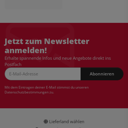
Jetzt zum Newsletter
anmelden!
Erhalte spannende Infos und neue Angebote direkt ins
Postfach
Abonnieren
Newsletter Abonnieren
Mit dem Eintragen deiner E-Mail stimmst du unseren
Datenschutzbestimmungen
zu.
Lieferland wählen