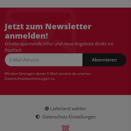
Jetzt zum Newsletter
anmelden!
Erhalte spannende Infos und neue Angebote direkt ins
Postfach
Abonnieren
Newsletter Abonnieren
Mit dem Eintragen deiner E-Mail stimmst du unseren
Datenschutzbestimmungen
zu.
Lieferland wählen
Datenschutz-Einstellungen