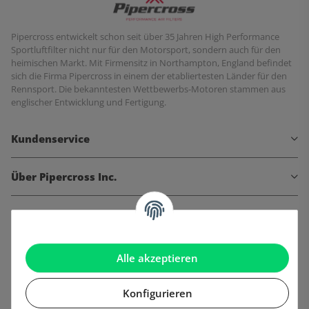
Pipercross entwickelt schon seit über 35 Jahren High Performance
Sportluftfilter nicht nur für den Motorsport, sondern auch für den
heimischen Markt. Mit Firmensitz in Northampton, England befindet
sich die Firma Pipercross in einem der etabliertesten Länder für den
Rennsport. Die bekanntesten Wettbewerbs-Motoren stammen aus
englischer Entwicklung und Fertigung.
Kundenservice
Über Pipercross Inc.
Informationen
Gesetzliche Informationen
Alle akzeptieren
Konfigurieren