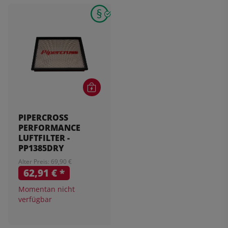
PIPERCROSS
PERFORMANCE
LUFTFILTER -
PP1385DRY
Alter Preis: 69,90 €
62,91 €
*
Momentan nicht
verfügbar