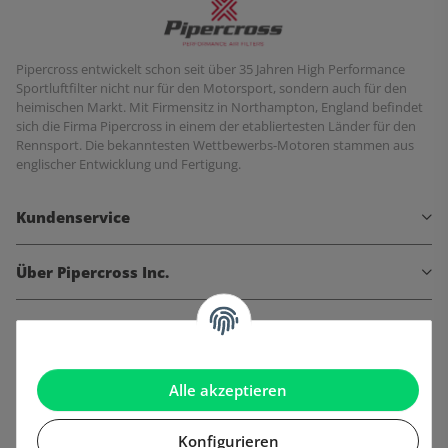
Pipercross entwickelt schon seit über 35 Jahren High Performance
Sportluftfilter nicht nur für den Motorsport, sondern auch für den
heimischen Markt. Mit Firmensitz in Northampton, England befindet
sich die Firma Pipercross in einem der etabliertesten Länder für den
Rennsport. Die bekanntesten Wettbewerbs-Motoren stammen aus
englischer Entwicklung und Fertigung.
Kundenservice
Über Pipercross Inc.
Informationen
Gesetzliche Informationen
Alle akzeptieren
Konfigurieren