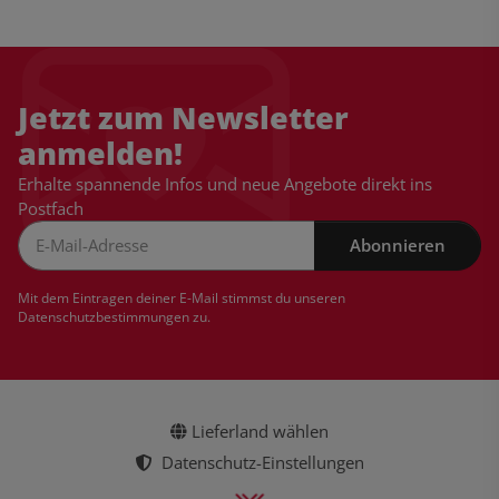
Jetzt zum Newsletter
anmelden!
Erhalte spannende Infos und neue Angebote direkt ins
Postfach
Abonnieren
Newsletter Abonnieren
Mit dem Eintragen deiner E-Mail stimmst du unseren
Datenschutzbestimmungen
zu.
Lieferland wählen
Datenschutz-Einstellungen