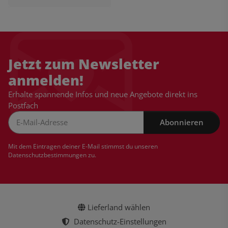
Jetzt zum Newsletter
anmelden!
Erhalte spannende Infos und neue Angebote direkt ins
Postfach
Abonnieren
Newsletter Abonnieren
Mit dem Eintragen deiner E-Mail stimmst du unseren
Datenschutzbestimmungen
zu.
Lieferland wählen
Datenschutz-Einstellungen