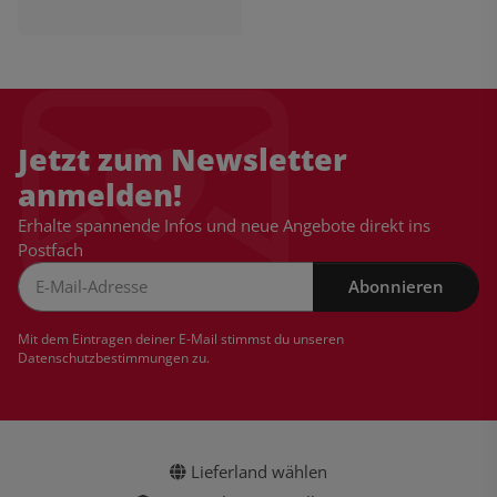
Jetzt zum Newsletter
anmelden!
Erhalte spannende Infos und neue Angebote direkt ins
Postfach
Abonnieren
Newsletter Abonnieren
Mit dem Eintragen deiner E-Mail stimmst du unseren
Datenschutzbestimmungen
zu.
Lieferland wählen