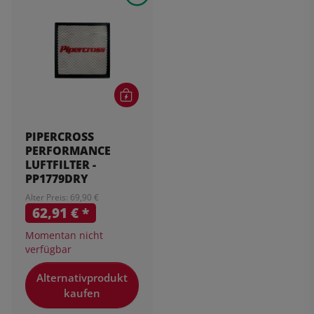
PIPERCROSS
PERFORMANCE
LUFTFILTER -
PP1779DRY
Alter Preis: 69,90 €
62,91 €
*
Momentan nicht
verfügbar
Alternativprodukt
kaufen