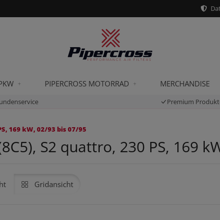
Dat
 PKW
PIPERCROSS MOTORRAD
MERCHANDISE
undenservice
Premium Produkt
PS, 169 kW, 02/93 bis 07/95
8C5), S2 quattro, 230 PS, 169 kW
ht
Gridansicht