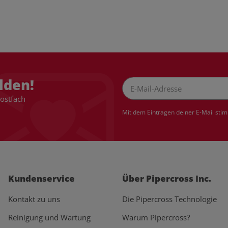
lden!
Postfach
Newsletter Abonnieren
Mit dem Eintragen deiner E-Mail sti
Kundenservice
Über Pipercross Inc.
Kontakt zu uns
Die Pipercross Technologie
Reinigung und Wartung
Warum Pipercross?