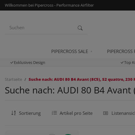
Willkommen bei Pipercross - Performance Airfilter
PIPERCROSS SALE
PIPERCROSS
Exklusives Design
Top K
Startseite
Suche nach: AUDI 80 B4 Avant (8C5), S2 quattro, 230 
Suche nach: AUDI 80 B4 Avant (
Sortierung
Artikel pro Seite
Listenansic