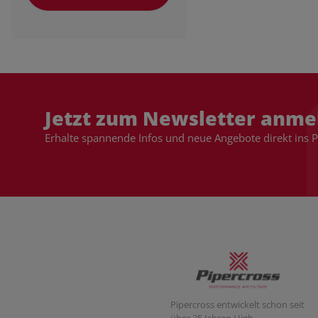
Jetzt zum Newsletter anme
Erhalte spannende Infos und neue Angebote direkt ins 
Pipercross entwickelt schon seit
über 35 Jahren High