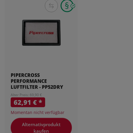
PIPERCROSS
PERFORMANCE
LUFTFILTER - PP52DRY
Alter Preis: 69,90 €
62,91 €
*
Momentan nicht verfügbar
Alternativprodukt
kaufen