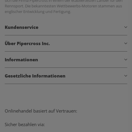
sich die Firma Pipercross in einem der etabliertesten Länder für den
Rennsport. Die bekanntesten Wettbewerbs-Motoren stammen aus
englischer Entwicklung und Fertigung.
Kundenservice
Über Pipercross Inc.
Informationen
Gesetzliche Informationen
Onlinehandel basiert auf Vertrauen:
Sicher bezahlen via: