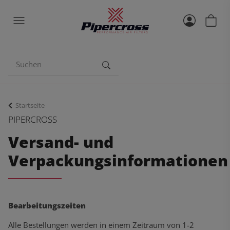
Startseite
PIPERCROSS
Versand- und
Verpackungsinformationen
Bearbeitungszeiten
Alle Bestellungen werden in einem Zeitraum von 1-2