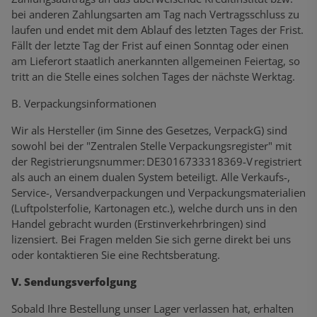
bei anderen Zahlungsarten am Tag nach Vertragsschluss zu
laufen und endet mit dem Ablauf des letzten Tages der Frist.
Fällt der letzte Tag der Frist auf einen Sonntag oder einen
am Lieferort staatlich anerkannten allgemeinen Feiertag, so
tritt an die Stelle eines solchen Tages der nächste Werktag.
B. Verpackungsinformationen
Wir als Hersteller (im Sinne des Gesetzes, VerpackG) sind
sowohl bei der "Zentralen Stelle Verpackungsregister" mit
der Registrierungsnummer: DE3016733318369-V registriert
als auch an einem dualen System beteiligt. Alle Verkaufs-,
Service-, Versandverpackungen und Verpackungsmaterialien
(Luftpolsterfolie, Kartonagen etc.), welche durch uns in den
Handel gebracht wurden (Erstinverkehrbringen) sind
lizensiert. Bei Fragen melden Sie sich gerne direkt bei uns
oder kontaktieren Sie eine Rechtsberatung.
V. Sendungsverfolgung
Sobald Ihre Bestellung unser Lager verlassen hat, erhalten