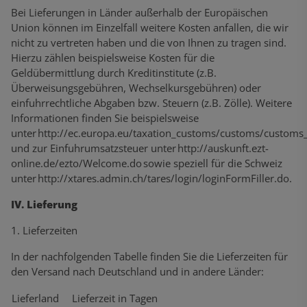
Bei Lieferungen in Länder außerhalb der Europäischen
Union können im Einzelfall weitere Kosten anfallen, die wir
nicht zu vertreten haben und die von Ihnen zu tragen sind.
Hierzu zählen beispielsweise Kosten für die
Geldübermittlung durch Kreditinstitute (z.B.
Überweisungsgebühren, Wechselkursgebühren) oder
einfuhrrechtliche Abgaben bzw. Steuern (z.B. Zölle). Weitere
Informationen finden Sie beispielsweise
unter
http://ec.europa.eu/taxation_customs/customs/customs
und zur Einfuhrumsatzsteuer unter
http://auskunft.ezt-
online.de/ezto/Welcome.do
sowie speziell für die Schweiz
unter
http://xtares.admin.ch/tares/login/loginFormFiller.do
.
IV. Lieferung
1. Lieferzeiten
In der nachfolgenden Tabelle finden Sie die Lieferzeiten für
den Versand nach Deutschland und in andere Länder:
Lieferland
Lieferzeit in Tagen