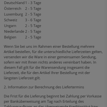
Deutschland
1 - 3 Tage
Österreich
2 - 5 Tage
Luxemburg
2 - 5 Tage
Schweiz
3 - 6 Tage
Ungarn
2 - 5 Tage
Niederlande
2 - 5 Tage
Belgien
2 - 5 Tage
Wenn Sie bei uns im Rahmen einer Bestellung mehrere
Artikel bestellen, für die unterschiedliche Lieferzeiten gelten,
versenden wir die Ware in einer gemeinsamen Sendung,
sofern wir mit Ihnen nichts anderes vereinbart haben. In
diesem Fall gilt für die Warensendung insgesamt die
Lieferzeit, die für den Artikel Ihrer Bestellung mit der
längsten Lieferzeit gilt.
2. Information zur Berechnung des Liefertermins
Die Frist für die Lieferung beginnt bei Zahlung per Vorkasse
per Banküberweisung am Tag nach Erteilung des
Zahlungsauftrags an das überweisende Kreditinstitut bzw.