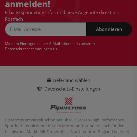
anmelden!
Erhalte spannende Infos und neue Angebote direkt ins
Postfach
Abonnieren
Newsletter Abonnieren
Mit dem Eintragen deiner E-Mail stimmst du unseren
Datenschutzbestimmungen
zu.
Lieferland wählen
Datenschutz-Einstellungen
Pipercross entwickelt schon seit über 35 Jahren High Performance
Sportluftfilter nicht nur für den Motorsport, sondern auch für den
heimischen Markt. Mit Firmensitz in Northampton, England befindet