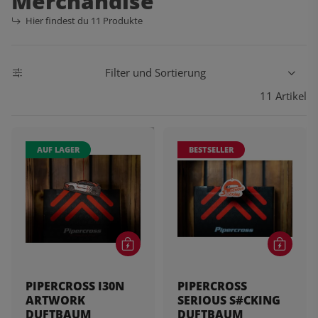
Merchandise
Hier findest du 11 Produkte
Filter und Sortierung
11 Artikel
AUF LAGER
BESTSELLER
PIPERCROSS I30N
PIPERCROSS
ARTWORK
SERIOUS S#CKING
DUFTBAUM
DUFTBAUM