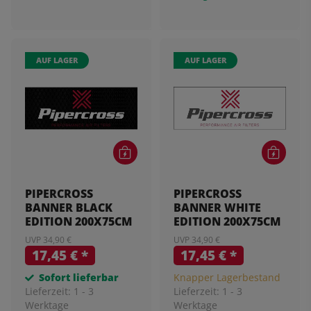
AUF LAGER
AUF LAGER
PIPERCROSS
PIPERCROSS
BANNER BLACK
BANNER WHITE
EDITION 200X75CM
EDITION 200X75CM
UVP 34,90 €
UVP 34,90 €
17,45 €
*
17,45 €
*
Sofort lieferbar
Knapper Lagerbestand
Lieferzeit:
1 - 3
Lieferzeit:
1 - 3
Werktage
Werktage