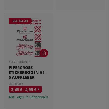
BESTSELLER
+ 3 Variationen
PIPERCROSS
STICKERBOGEN V1 -
5 AUFKLEBER
UVP 6,90 €
3,45 € -
4,95 €
*
Auf Lager in Variationen