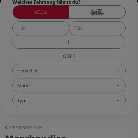
Welches Fahrzeug fährst du?
ODER
PIPERCROSS PKW