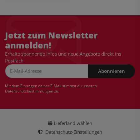
Jetzt zum Newsletter
anmelden!
Erhalte spannende Infos und neue Angebote direkt ins
Postfach
Abonnieren
Newsletter Abonnieren
Mit dem Eintragen deiner E-Mail stimmst du unseren
Datenschutzbestimmungen
zu.
Lieferland wählen
Datenschutz-Einstellungen