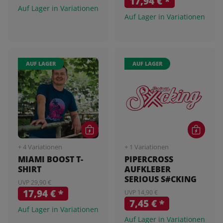
17,94 €
*
Auf Lager in Variationen
Auf Lager in Variationen
AUF LAGER
AUF LAGER
+ 4 Variationen
+ 1 Variationen
MIAMI BOOST T-
PIPERCROSS
SHIRT
AUFKLEBER
SERIOUS S#CKING
UVP 29,90 €
17,94 €
*
UVP 14,90 €
7,45 €
*
Auf Lager in Variationen
Auf Lager in Variationen