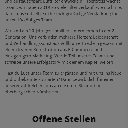
und austauschbare Luftfilter entwickeln. Pipercross wächst
rasant, wir haben 2019 so viele Filter verkauft wie noch nie,
damit das so bleibt suchen wir großartige Verstärkung für
unser 10-köpfiges Team.
Wir sind ein 30-jähriges Familien-Unternehmen in der 2.
Generation. Uns verbinden mehrere Herzen: Leidenschaft
und Verhandlungskunst aus Vollblutvertrieblern gepaart mit
einer cleveren Kombination aus E-Commerce und
einzigartigem Marketing. Werde Teil unseres Teams und
schreibe unsere Erfolgsstory mit deinem Kapitel weiter!
Hast du Lust unser Team zu ergänzen und mit uns ins Neue
und Unbekannte zu starten? Dann bewirb dich für einen
unserer zahlreichen Jobs an unserem Standort im
oberbergischen Nümbrecht.
Offene Stellen