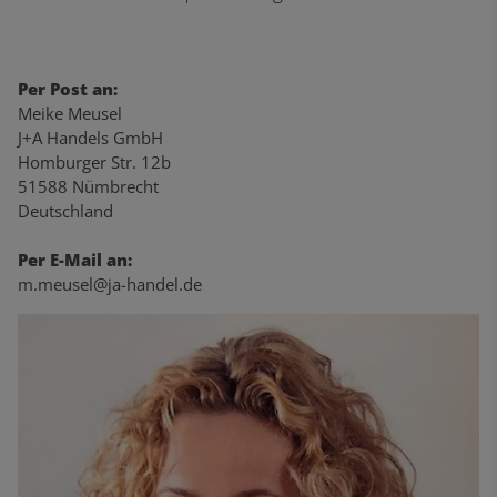
Per Post an:
Meike Meusel
J+A Handels GmbH
Homburger Str. 12b
51588 Nümbrecht
Deutschland
Per E-Mail an:
m.meusel@ja-handel.de