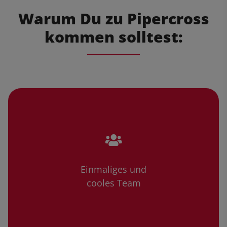
Warum Du zu Pipercross
kommen solltest:
Einmaliges und
cooles Team