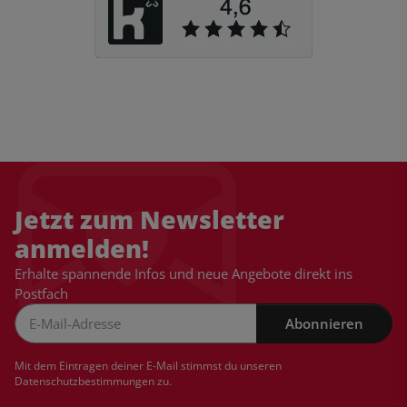
Jetzt zum Newsletter
anmelden!
Erhalte spannende Infos und neue Angebote direkt ins
Postfach
Abonnieren
Newsletter Abonnieren
Mit dem Eintragen deiner E-Mail stimmst du unseren
Datenschutzbestimmungen
zu.