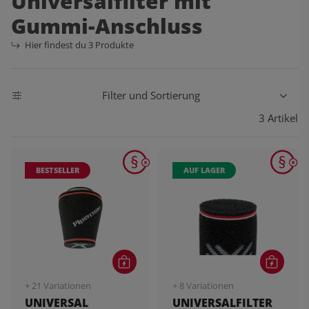
Universalfilter mit
Gummi-Anschluss
Hier findest du 3 Produkte
Filter und Sortierung
3 Artikel
BESTSELLER
AUF LAGER
+ 21 Variationen
+ 8 Variationen
UNIVERSAL
UNIVERSALFILTER