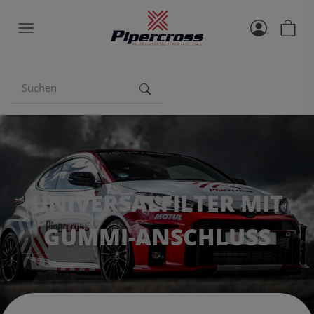
UNIVERSALFILTER MIT
GUMMI-ANSCHLUSS