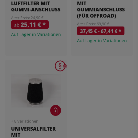
LUFTFILTER MIT
MIT
GUMMI-ANSCHLUSS
GUMMIANSCHLUSS
(FÜR OFFROAD)
Alter Preis: 24,90 €
25,11 €
*
Alter Preis: 69,90 €
ab
37,45 € -
67,41 €
*
Auf Lager in Variationen
Auf Lager in Variationen
+ 8 Variationen
UNIVERSALFILTER
MIT