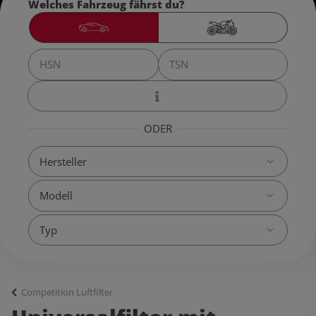
Welches Fahrzeug fährst du?
ODER
Competition Luftfilter