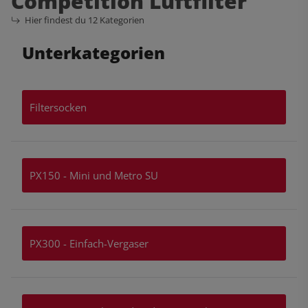
Competition Luftfilter
Hier findest du 12 Kategorien
Unterkategorien
Filtersocken
PX150 - Mini und Metro SU
PX300 - Einfach-Vergaser