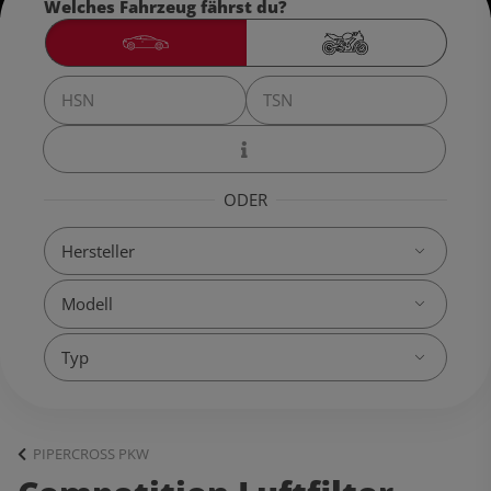
Welches Fahrzeug fährst du?
ODER
PIPERCROSS PKW