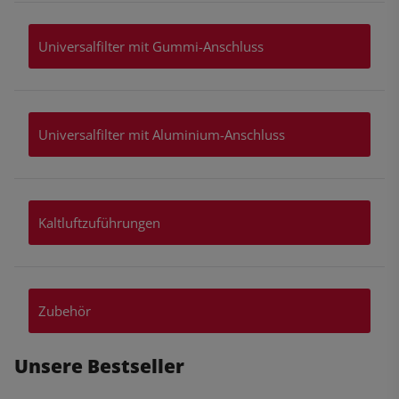
Universalfilter mit Gummi-Anschluss
Universalfilter mit Aluminium-Anschluss
Kaltluftzuführungen
Zubehör
Unsere Bestseller