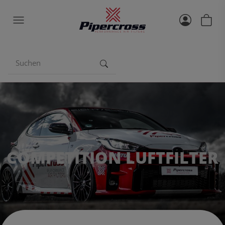
COMPETITION LUFTFILTER