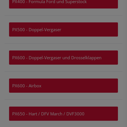
PX400 - Formula Ford und Superstock
PX500 - Doppel-Vergaser
PX600 - Doppel-Vergaser und Drosselklappen
PX600 - Airbox
PX650 - Hart / DFV March / DVF3000