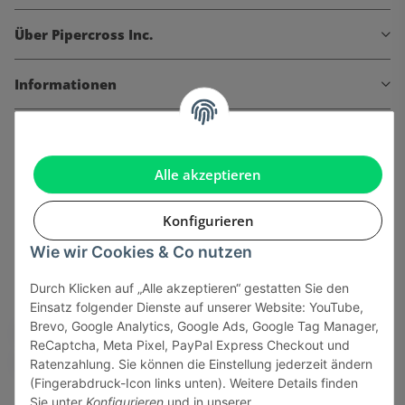
Über Pipercross Inc.
Informationen
Gesetzliche Informationen
Alle akzeptieren
Konfigurieren
Onlinehandel basiert auf Vertrauen:
Wie wir Cookies & Co nutzen
Sicher bezahlen via:
Durch Klicken auf „Alle akzeptieren“ gestatten Sie den
Einsatz folgender Dienste auf unserer Website: YouTube,
Brevo, Google Analytics, Google Ads, Google Tag Manager,
ReCaptcha, Meta Pixel, PayPal Express Checkout und
Ratenzahlung. Sie können die Einstellung jederzeit ändern
(Fingerabdruck-Icon links unten). Weitere Details finden
Sie unter
Konfigurieren
und in unserer