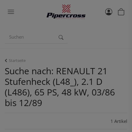
Startseite
Suche nach: RENAULT 21
Stufenheck (L48_), 2.1 D
(L486), 65 PS, 48 kW, 03/86
bis 12/89
1 Artikel