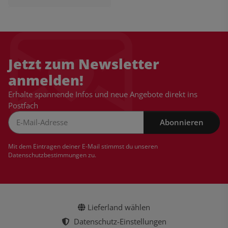
Jetzt zum Newsletter
anmelden!
Erhalte spannende Infos und neue Angebote direkt ins
Postfach
Abonnieren
Newsletter Abonnieren
Mit dem Eintragen deiner E-Mail stimmst du unseren
Datenschutzbestimmungen
zu.
Lieferland wählen
Datenschutz-Einstellungen