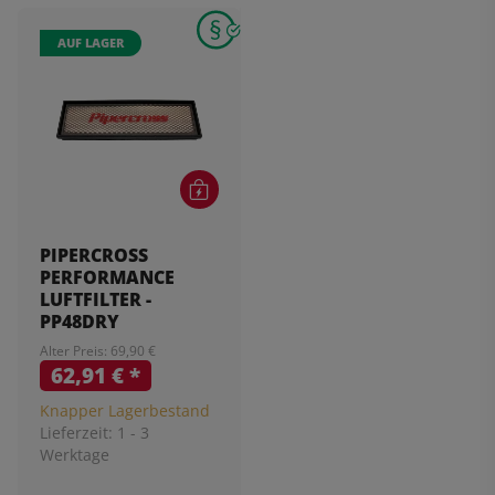
AUF LAGER
PIPERCROSS
PERFORMANCE
LUFTFILTER -
PP48DRY
Alter Preis: 69,90 €
62,91 €
*
Knapper Lagerbestand
Lieferzeit:
1 - 3
Werktage