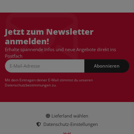
Jetzt zum Newsletter
anmelden!
Erhalte spannende Infos und neue Angebote direkt ins
Postfach
Abonnieren
Newsletter Abonnieren
Mit dem Eintragen deiner E-Mail stimmst du unseren
Datenschutzbestimmungen
zu.
Lieferland wählen
Datenschutz-Einstellungen