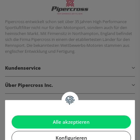
Pipercross entwickelt schon seit über 35 Jahren High Performance
Sportluftfilter nicht nur für den Motorsport, sondern auch für den
heimischen Markt. Mit Firmensitz in Northampton, England befindet
sich die Firma Pipercross in einem der etabliertesten Länder für den
Rennsport. Die bekanntesten Wettbewerbs-Motoren stammen aus
englischer Entwicklung und Fertigung.
Kundenservice
Über Pipercross Inc.
Informationen
Gesetzliche Informationen
Alle akzeptieren
Konfigurieren