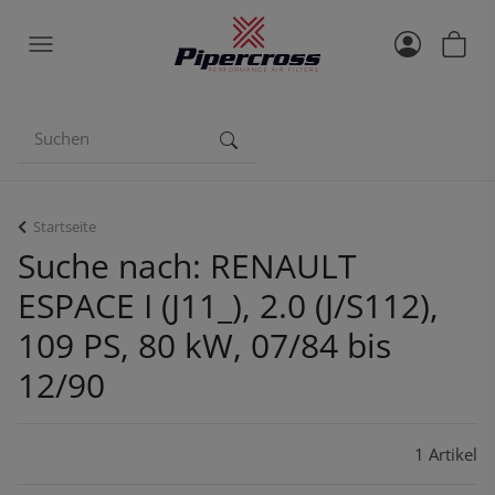
Startseite
Suche nach: RENAULT
ESPACE I (J11_), 2.0 (J/S112),
109 PS, 80 kW, 07/84 bis
12/90
1 Artikel