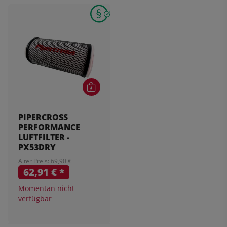
PIPERCROSS
PERFORMANCE
LUFTFILTER -
PX53DRY
Alter Preis: 69,90 €
62,91 €
*
Momentan nicht
verfügbar