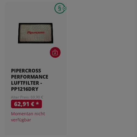
PIPERCROSS
PERFORMANCE
LUFTFILTER -
PP1216DRY
Alter Preis: 69,90 €
62,91 €
*
Momentan nicht
verfügbar