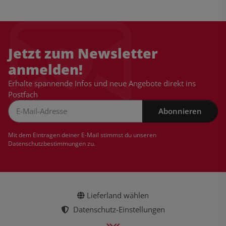
Jetzt zum Newsletter
anmelden!
Erhalte spannende Infos und neue Angebote direkt ins
Postfach
Abonnieren
Newsletter Abonnieren
Mit dem Eintragen deiner E-Mail stimmst du unseren
Datenschutzbestimmungen
zu.
Lieferland wählen
Datenschutz-Einstellungen