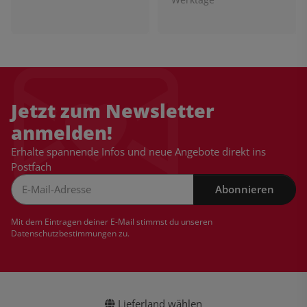
Jetzt zum Newsletter
anmelden!
Erhalte spannende Infos und neue Angebote direkt ins
Postfach
Abonnieren
Newsletter Abonnieren
Mit dem Eintragen deiner E-Mail stimmst du unseren
Datenschutzbestimmungen
zu.
Lieferland wählen