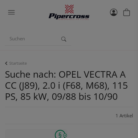
Startseite
Suche nach: OPEL VECTRA A
CC (J89), 2.0 i (F68, M68), 115
PS, 85 kW, 09/88 bis 10/90
1 Artikel