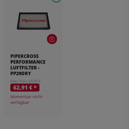
PIPERCROSS
PERFORMANCE
LUFTFILTER -
PP29DRY
Alter Preis: 69,90 €
62,91 €
*
Momentan nicht
verfügbar