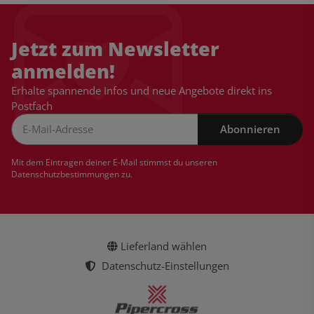
Jetzt zum Newsletter
anmelden!
Erhalte spannende Infos und neue Angebote direkt ins
Postfach
Abonnieren
Newsletter Abonnieren
Mit dem Eintragen deiner E-Mail stimmst du unseren
Datenschutzbestimmungen
zu.
Lieferland wählen
Datenschutz-Einstellungen