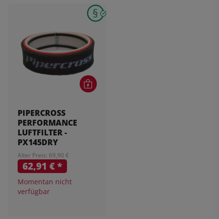
PIPERCROSS
PERFORMANCE
LUFTFILTER -
PX145DRY
Alter Preis: 69,90 €
62,91 €
*
Momentan nicht
verfügbar