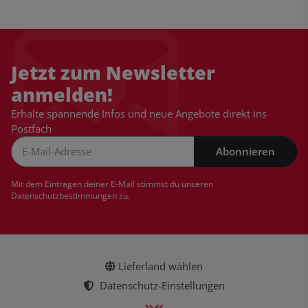
Jetzt zum Newsletter
anmelden!
Erhalte spannende Infos und neue Angebote direkt ins
Postfach
Abonnieren
Newsletter Abonnieren
Mit dem Eintragen deiner E-Mail stimmst du unseren
Datenschutzbestimmungen
zu.
Lieferland wählen
Datenschutz-Einstellungen