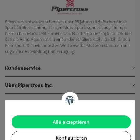
Pipercross entwickelt schon seit über 35 Jahren High Performance
Sportluftfilter nicht nur für den Motorsport, sondern auch für den
heimischen Markt. Mit Firmensitz in Northampton, England befindet
sich die Firma Pipercross in einem der etabliertesten Länder für den
Rennsport. Die bekanntesten Wettbewerbs-Motoren stammen aus
englischer Entwicklung und Fertigung.
Kundenservice
Über Pipercross Inc.
Informationen
Gesetzliche Informationen
Alle akzeptieren
Konfigurieren