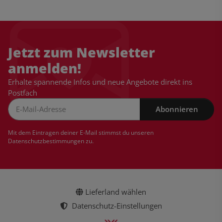
Jetzt zum Newsletter
anmelden!
Erhalte spannende Infos und neue Angebote direkt ins
Postfach
Abonnieren
Newsletter Abonnieren
Mit dem Eintragen deiner E-Mail stimmst du unseren
Datenschutzbestimmungen
zu.
Lieferland wählen
Datenschutz-Einstellungen