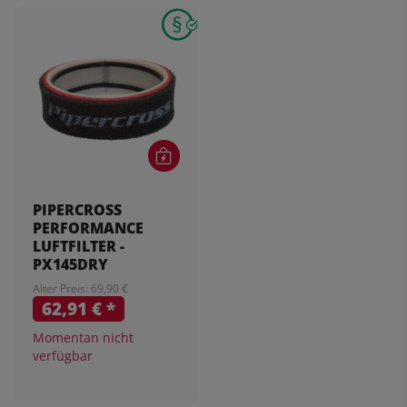
PIPERCROSS
PERFORMANCE
LUFTFILTER -
PX145DRY
Alter Preis: 69,90 €
62,91 €
*
Momentan nicht
verfügbar