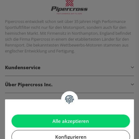
Pipercross entwickelt schon seit über 35 Jahren High Performance
Sportluftfilter nicht nur für den Motorsport, sondern auch für den
heimischen Markt. Mit Firmensitz in Northampton, England befindet
sich die Firma Pipercross in einem der etabliertesten Länder für den
Rennsport. Die bekanntesten Wettbewerbs-Motoren stammen aus
englischer Entwicklung und Fertigung.
Kundenservice
Über Pipercross Inc.
Informationen
Gesetzliche Informationen
Alle akzeptieren
Konfigurieren