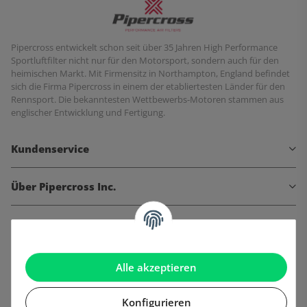
Pipercross entwickelt schon seit über 35 Jahren High Performance
Sportluftfilter nicht nur für den Motorsport, sondern auch für den
heimischen Markt. Mit Firmensitz in Northampton, England befindet
sich die Firma Pipercross in einem der etabliertesten Länder für den
Rennsport. Die bekanntesten Wettbewerbs-Motoren stammen aus
englischer Entwicklung und Fertigung.
Kundenservice
Über Pipercross Inc.
Informationen
Gesetzliche Informationen
Alle akzeptieren
Konfigurieren