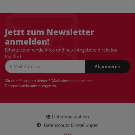
Jetzt zum Newsletter
anmelden!
Erhalte spannende Infos und neue Angebote direkt ins
Postfach
Abonnieren
Newsletter Abonnieren
Mit dem Eintragen deiner E-Mail stimmst du unseren
Datenschutzbestimmungen
zu.
Lieferland wählen
Datenschutz-Einstellungen