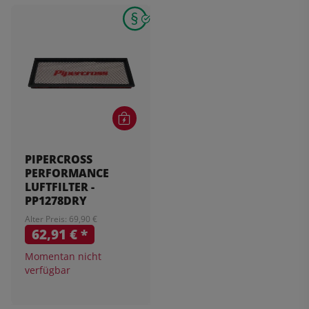
PIPERCROSS
PERFORMANCE
LUFTFILTER -
PP1278DRY
Alter Preis: 69,90 €
62,91 €
*
Momentan nicht
verfügbar