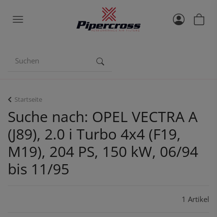
Startseite
Suche nach: OPEL VECTRA A
(J89), 2.0 i Turbo 4x4 (F19,
M19), 204 PS, 150 kW, 06/94
bis 11/95
1 Artikel