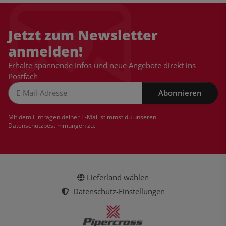
Jetzt zum Newsletter
anmelden!
Erhalte spannende Infos und neue Angebote direkt ins
Postfach
Abonnieren
Newsletter Abonnieren
Mit dem Eintragen deiner E-Mail stimmst du unseren
Datenschutzbestimmungen
zu.
Lieferland wählen
Datenschutz-Einstellungen