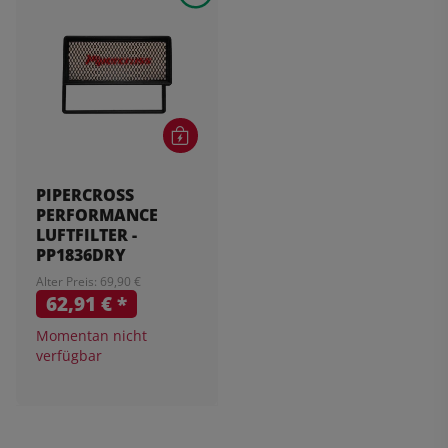
PIPERCROSS
PERFORMANCE
LUFTFILTER -
PP1836DRY
Alter Preis: 69,90 €
62,91 €
*
Momentan nicht
verfügbar