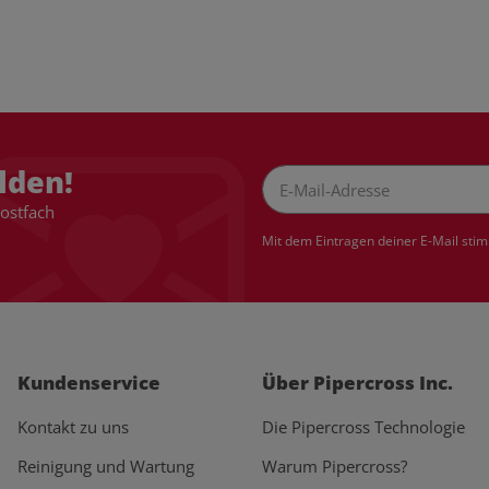
lden!
Postfach
Newsletter Abonnieren
Mit dem Eintragen deiner E-Mail sti
Kundenservice
Über Pipercross Inc.
Kontakt zu uns
Die Pipercross Technologie
Reinigung und Wartung
Warum Pipercross?