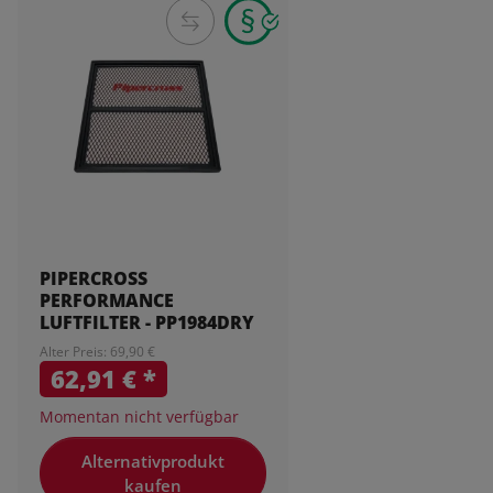
PIPERCROSS
PERFORMANCE
LUFTFILTER - PP1984DRY
Alter Preis: 69,90 €
62,91 €
*
Momentan nicht verfügbar
Alternativprodukt
kaufen