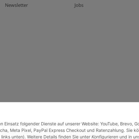
Newsletter
Jobs
den Einsatz folgender Dienste auf unserer Website: YouTube, Brevo, G
cha, Meta Pixel, PayPal Express Checkout und Ratenzahlung. Sie k
links unten). Weitere Details finden Sie unter
Konfigurieren
und in un