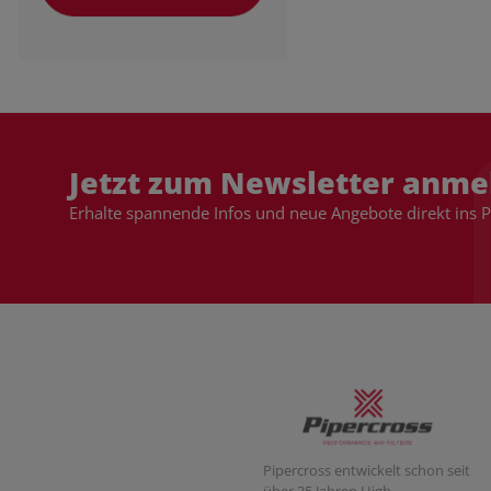
Jetzt zum Newsletter anme
Erhalte spannende Infos und neue Angebote direkt ins 
Pipercross entwickelt schon seit
über 35 Jahren High