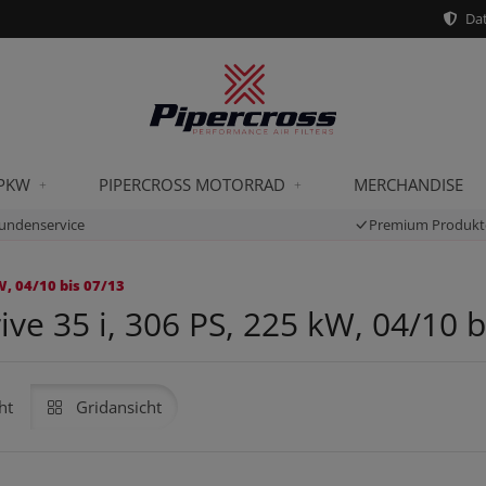
Dat
 PKW
PIPERCROSS MOTORRAD
MERCHANDISE
undenservice
Premium Produkt
W, 04/10 bis 07/13
ve 35 i, 306 PS, 225 kW, 04/10 b
ht
Gridansicht