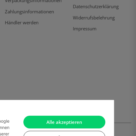
Verpackungsinformationen
Datenschutzerklärung
Zahlungsinformationen
Widerrufsbelehrung
Händler werden
Impressum
oogle
Alle akzeptieren
önnen
serer