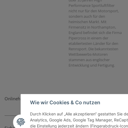
Performance Sportluftfilter
nicht nur für den Motorsport,
sondern auch für den
heimischen Markt. Mit
Firmensitz in Northampton,
England befindet sich die Firma
Pipercross in einem der
etabliertesten Länder für den
Rennsport. Die bekanntesten
Wettbewerbs-Motoren
stammen aus englischer
Entwicklung und Fertigung.
Onlinehandel basiert auf Vertrauen:
Wie wir Cookies & Co nutzen
Durch Klicken auf „Alle akzeptieren“ gestatten Sie 
Analytics, Google Ads, Google Tag Manager, ReCapt
die Einstellung jederzeit ändern (Fingerabdruck-Icon 
Sicher bezahlen via: