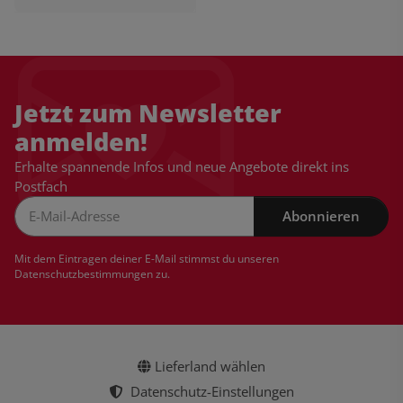
Jetzt zum Newsletter
anmelden!
Erhalte spannende Infos und neue Angebote direkt ins
Postfach
Abonnieren
Newsletter Abonnieren
Mit dem Eintragen deiner E-Mail stimmst du unseren
Datenschutzbestimmungen
zu.
Lieferland wählen
Datenschutz-Einstellungen