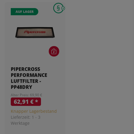
AUF LAGER
PIPERCROSS
PERFORMANCE
LUFTFILTER -
PP48DRY
Alter Preis: 69,90 €
62,91 €
*
Knapper Lagerbestand
Lieferzeit:
1 - 3
Werktage