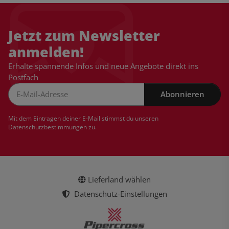
Jetzt zum Newsletter
anmelden!
Erhalte spannende Infos und neue Angebote direkt ins
Postfach
Abonnieren
Newsletter Abonnieren
Mit dem Eintragen deiner E-Mail stimmst du unseren
Datenschutzbestimmungen
zu.
Lieferland wählen
Datenschutz-Einstellungen