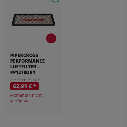
PIPERCROSS
PERFORMANCE
LUFTFILTER -
PP1278DRY
Alter Preis: 69,90 €
62,91 €
*
Momentan nicht
verfügbar