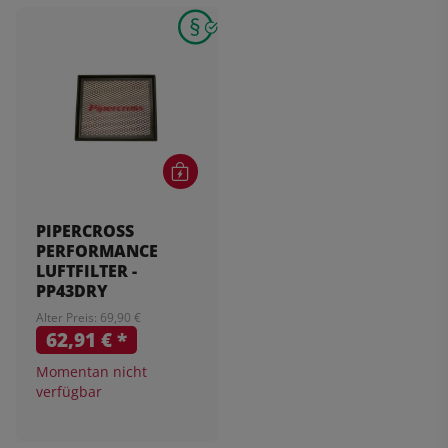
PIPERCROSS
PERFORMANCE
LUFTFILTER -
PP43DRY
Alter Preis: 69,90 €
62,91 €
*
Momentan nicht
verfügbar