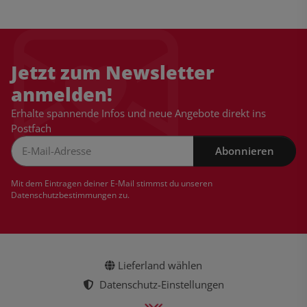
Jetzt zum Newsletter
anmelden!
Erhalte spannende Infos und neue Angebote direkt ins
Postfach
Abonnieren
Newsletter Abonnieren
Mit dem Eintragen deiner E-Mail stimmst du unseren
Datenschutzbestimmungen
zu.
Lieferland wählen
Datenschutz-Einstellungen