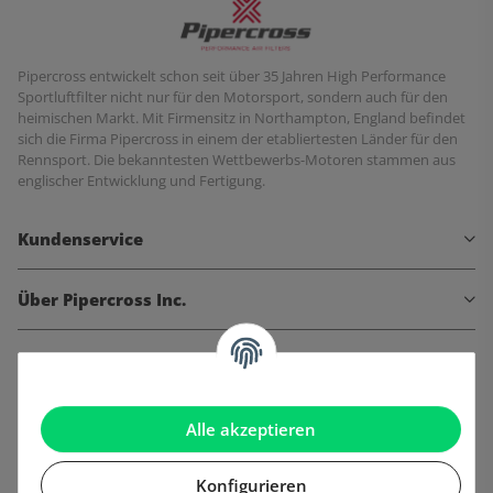
Pipercross entwickelt schon seit über 35 Jahren High Performance
Sportluftfilter nicht nur für den Motorsport, sondern auch für den
heimischen Markt. Mit Firmensitz in Northampton, England befindet
sich die Firma Pipercross in einem der etabliertesten Länder für den
Rennsport. Die bekanntesten Wettbewerbs-Motoren stammen aus
englischer Entwicklung und Fertigung.
Kundenservice
Über Pipercross Inc.
Informationen
Gesetzliche Informationen
Alle akzeptieren
Konfigurieren