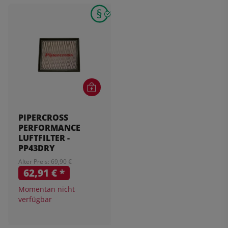
PIPERCROSS
PERFORMANCE
LUFTFILTER -
PP43DRY
Alter Preis: 69,90 €
62,91 €
*
Momentan nicht
verfügbar