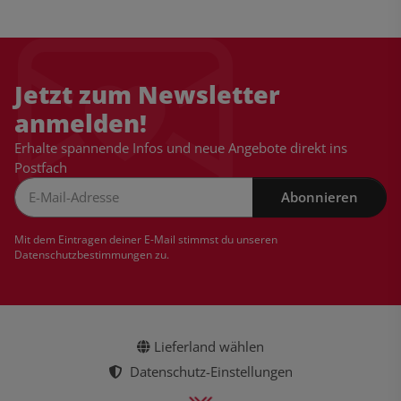
Jetzt zum Newsletter
anmelden!
Erhalte spannende Infos und neue Angebote direkt ins
Postfach
Abonnieren
Newsletter Abonnieren
Mit dem Eintragen deiner E-Mail stimmst du unseren
Datenschutzbestimmungen
zu.
Lieferland wählen
Datenschutz-Einstellungen