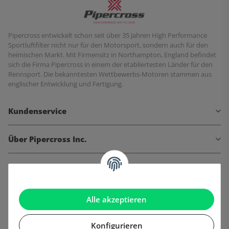
Pipercross entwickelt schon seit über 35 Jahren High Performance
Sportluftfilter nicht nur für den Motorsport, sondern auch für den
heimischen Markt. Mit Firmensitz in Northampton, England befindet
sich die Firma Pipercross in einem der etabliertesten Länder für den
Rennsport. Die bekanntesten Wettbewerbs-Motoren stammen aus
englischer Entwicklung und Fertigung.
Kundenservice
Über Pipercross Inc.
Informationen
Gesetzliche Informationen
Alle akzeptieren
Konfigurieren