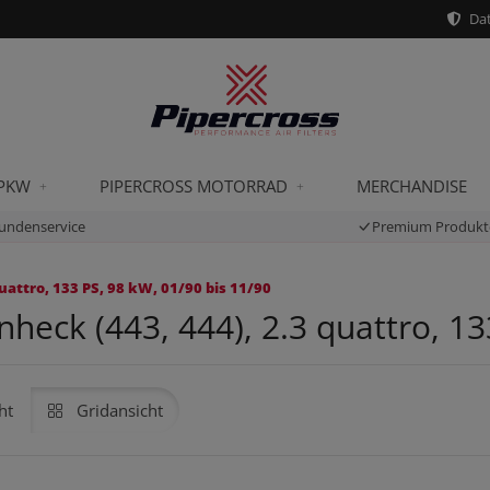
Dat
 PKW
PIPERCROSS MOTORRAD
MERCHANDISE
undenservice
Premium Produkt
uattro, 133 PS, 98 kW, 01/90 bis 11/90
heck (443, 444), 2.3 quattro, 13
ht
Gridansicht