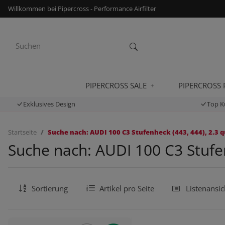
Willkommen bei Pipercross - Performance Airfilter
PIPERCROSS SALE
PIPERCROSS
Exklusives Design
Top K
Startseite
Suche nach: AUDI 100 C3 Stufenheck (443, 444), 2.3 q
Suche nach: AUDI 100 C3 Stufen
Sortierung
Artikel pro Seite
Listenansic