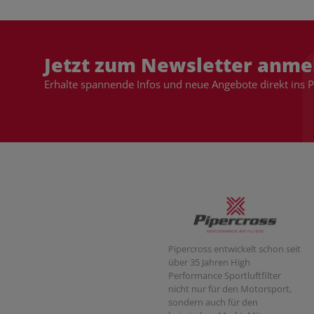
Jetzt zum Newsletter anme
Erhalte spannende Infos und neue Angebote direkt ins 
Pipercross entwickelt schon seit
über 35 Jahren High
Performance Sportluftfilter
nicht nur für den Motorsport,
sondern auch für den