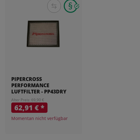
PIPERCROSS
PERFORMANCE
LUFTFILTER - PP43DRY
Alter Preis: 69,90 €
62,91 €
*
Momentan nicht verfügbar