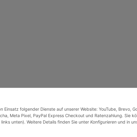
den Einsatz folgender Dienste auf unserer Website: YouTube, Brevo, G
cha, Meta Pixel, PayPal Express Checkout und Ratenzahlung. Sie k
links unten). Weitere Details finden Sie unter
Konfigurieren
und in un