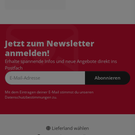
Jetzt zum Newsletter
anmelden!
Erhalte spannende Infos und neue Angebote direkt ins
Postfach
Abonnieren
Newsletter Abonnieren
Mit dem Eintragen deiner E-Mail stimmst du unseren
Datenschutzbestimmungen
zu.
Lieferland wählen