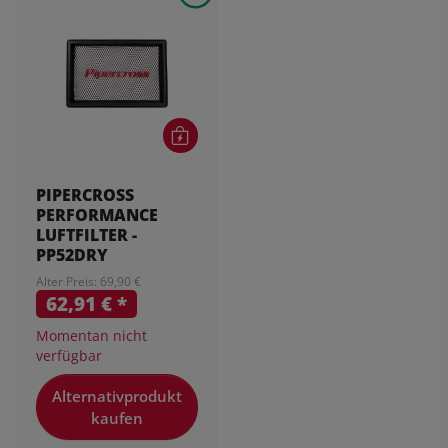
PIPERCROSS
PERFORMANCE
LUFTFILTER -
PP52DRY
Alter Preis: 69,90 €
62,91 €
*
Momentan nicht
verfügbar
Alternativprodukt
kaufen