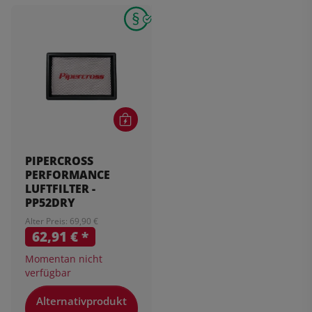
PIPERCROSS
PERFORMANCE
LUFTFILTER -
PP52DRY
Alter Preis: 69,90 €
62,91 €
*
Momentan nicht
verfügbar
Alternativprodukt