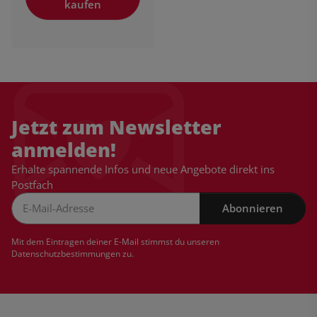
kaufen
Jetzt zum Newsletter
anmelden!
Erhalte spannende Infos und neue Angebote direkt ins
Postfach
Abonnieren
Newsletter Abonnieren
Mit dem Eintragen deiner E-Mail stimmst du unseren
Datenschutzbestimmungen
zu.