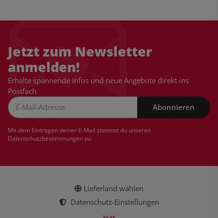
Jetzt zum Newsletter
anmelden!
Erhalte spannende Infos und neue Angebote direkt ins
Postfach
Abonnieren
Newsletter Abonnieren
Mit dem Eintragen deiner E-Mail stimmst du unseren
Datenschutzbestimmungen
zu.
Lieferland wählen
Datenschutz-Einstellungen