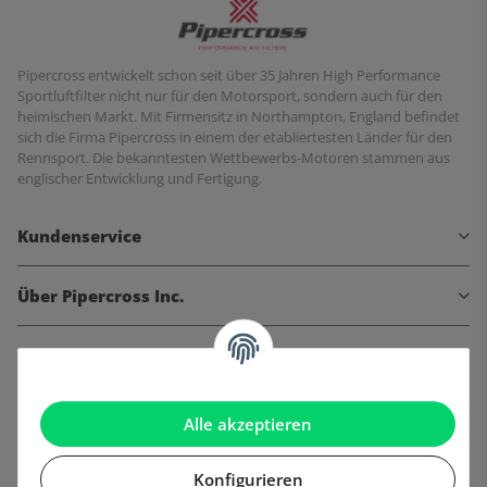
Pipercross entwickelt schon seit über 35 Jahren High Performance
Sportluftfilter nicht nur für den Motorsport, sondern auch für den
heimischen Markt. Mit Firmensitz in Northampton, England befindet
sich die Firma Pipercross in einem der etabliertesten Länder für den
Rennsport. Die bekanntesten Wettbewerbs-Motoren stammen aus
englischer Entwicklung und Fertigung.
Kundenservice
Über Pipercross Inc.
Informationen
Gesetzliche Informationen
Alle akzeptieren
Konfigurieren