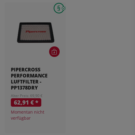
PIPERCROSS
PERFORMANCE
LUFTFILTER -
PP1378DRY
Alter Preis: 69,90 €
62,91 €
*
Momentan nicht
verfügbar